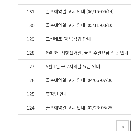
131
골프예약일 고지 안내 (06/15~09/14)
130
골프예약일 고지 안내 (05/11~08/10)
129
그린배토(갱신)작업 안내
128
6월 3일 지방선거일, 골프 주말요금 적용 안내
127
5월 1일 근로자의날 요금 안내
126
골프예약일 고지 안내 (04/06~07/06)
125
휴장일 안내
124
골프예약일 고지 안내 (02/23~05/25)
<