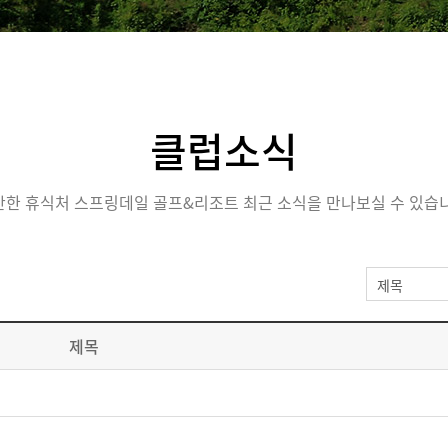
클럽소식
안한 휴식처 스프링데일 골프&리조트 최근 소식을 만나보실 수 있습니
제목