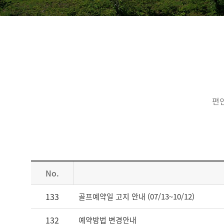
편
No.
133
골프예약일 고지 안내 (07/13~10/12)
132
예약방법 변경안내