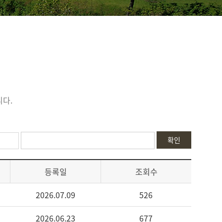
다.
확인
등록일
조회수
2026.07.09
526
2026.06.23
677