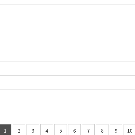
1
2
3
4
5
6
7
8
9
10