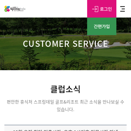
CUSTOMER SERVICE
클럽소식
편안한 휴식처 스프링데일 골프&리조트 최근 소식을 만나보실 수
있습니다.