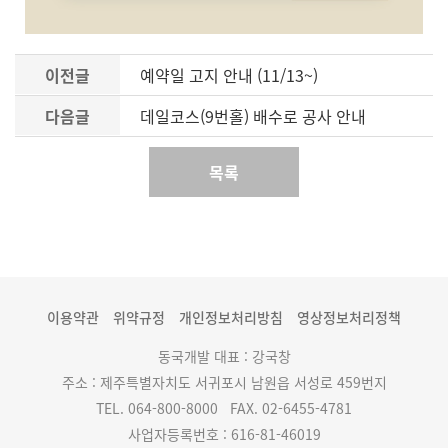
이전글
예약일 고지 안내 (11/13~)
다음글
데일코스(9번홀) 배수로 공사 안내
목록
이용약관
위약규정
개인정보처리방침
영상정보처리정책
동국개발 대표 : 강국창
주소 : 제주특별자치도 서귀포시 남원읍 서성로 459번지
TEL. 064-800-8000
FAX. 02-6455-4781
사업자등록번호 : 616-81-46019