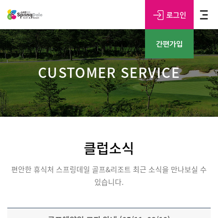
CUSTOMER SERVICE
클럽소식
편안한 휴식처 스프링데일 골프&리조트 최근 소식을 만나보실 수
있습니다.