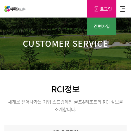
CUSTOMER SERVICE
RCI정보
세계로 뻗어나가는 기업 스프링데일 골프&리조트의 RCI 정보를
소개합니다.