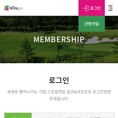
MEMBERSHIP
로그인
세계로 뻗어나가는 기업 스프링데일 골프&리조트의 로그인관련
안내입니다.