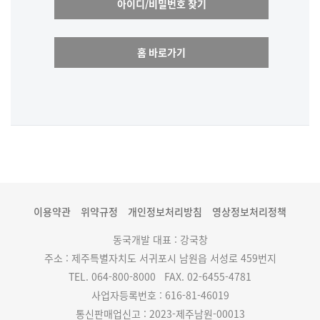
아이디/비밀번호 찾기
홈 바로가기
이용약관
위약규정
개인정보처리방침
영상정보처리정책
동국개발 대표 : 강국창
주소 : 제주특별자치도 서귀포시 남원읍 서성로 459번지
TEL. 064-800-8000
FAX. 02-6455-4781
사업자등록번호 : 616-81-46019
통신판매업신고 : 2023-제주남원-00013