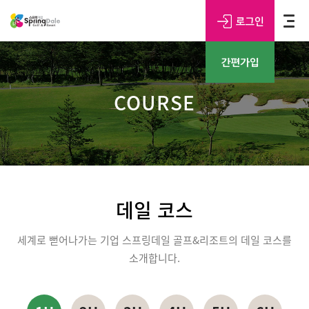
COURSE
데일 코스
세계로 뻗어나가는 기업 스프링데일 골프&리조트의 데일 코스를
소개합니다.