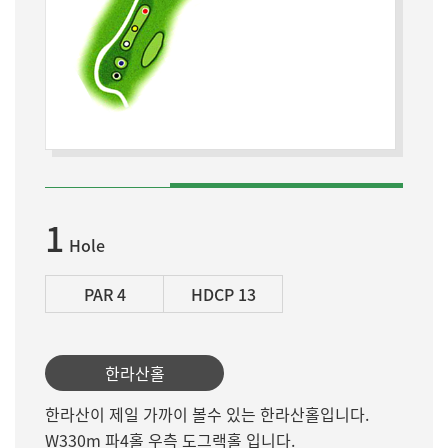
1
Hole
PAR 4
HDCP 13
한라산홀
한라산이 제일 가까이 볼수 있는 한라산홀입니다.
W330m 파4홀 우측 도그랙홀 입니다.