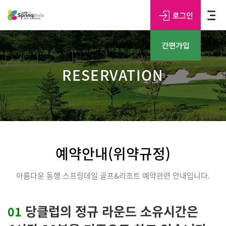
RESERVATION
예약안내(위약규정)
아름다운 동행 스프링데일 골프&리조트 예약관련 안내입니다.
당클럽의 정규 라운드 소유시간은
01