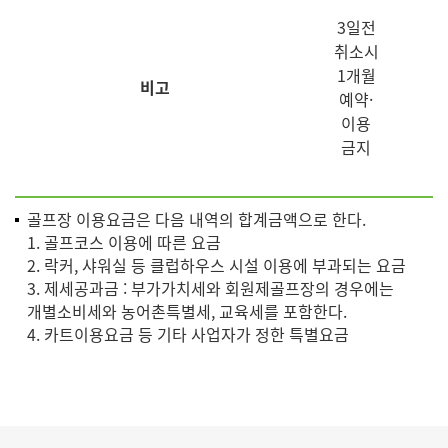
3일전
취소시
1개월
비고
예약·
이용
금지
골프장 이용요금은 다음 내역의 합계금액으로 한다.
1. 골프코스 이용에 따른 요금
2. 락커, 샤워실 등 클럽하우스 시설 이용에 부과되는 요금
3. 제세공과금 : 부가가치세와 회원제골프장의 경우에는
개별소비세와 농어촌특별세, 교육세를 포함한다.
4. 카트이용요금 등 기타 사업자가 정한 특별요금