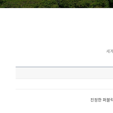
세계
진정한 퍼블릭