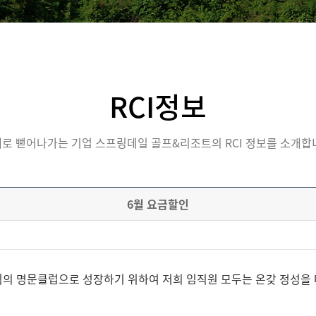
RCI정보
로 뻗어나가는 기업 스프링데일 골프&리조트의 RCI 정보를 소개합
6월 요금할인
의 명문클럽으로 성장하기 위하여 저희 임직원 모두는 온갖 정성을