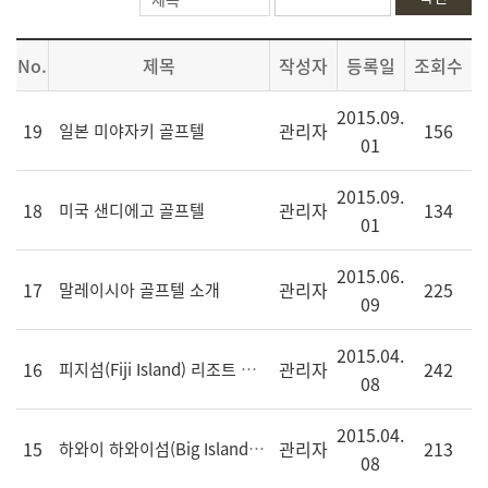
No.
제목
작성자
등록일
조회수
2015.09.
19
관리자
156
일본 미야자키 골프텔
01
2015.09.
18
관리자
134
미국 샌디에고 골프텔
01
2015.06.
17
관리자
225
말레이시아 골프텔 소개
09
2015.04.
16
관리자
242
피지섬(Fiji Island) 리조트 소개
08
2015.04.
15
관리자
213
하와이 하와이섬(Big Island) 리조트 소개
08