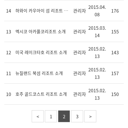
2015.04.
14
관리자
176
하와이 카우아이 섬 리조트 소개
08
2015.03.
13
관리자
155
멕시코 아카풀코리조트 소개
14
2015.02.
12
관리자
143
미국 레이크타호 리조트 소개
13
2015.02.
11
관리자
157
뉴질랜드 북섬 리조트 소개
13
2015.02.
10
관리자
150
호주 골드코스트 리조트 소개
13
<
1
2
3
>