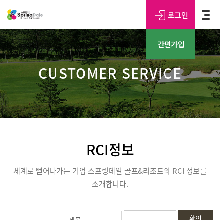
CUSTOMER SERVICE
RCI정보
세계로 뻗어나가는 기업 스프링데일 골프&리조트의 RCI 정보를
소개합니다.
확인