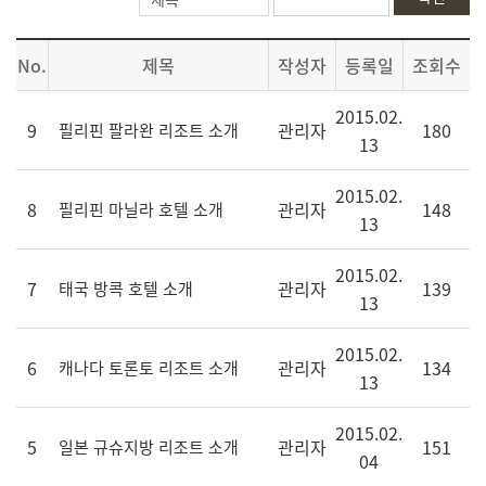
No.
제목
작성자
등록일
조회수
2015.02.
9
관리자
180
필리핀 팔라완 리조트 소개
13
2015.02.
8
관리자
148
필리핀 마닐라 호텔 소개
13
2015.02.
7
관리자
139
태국 방콕 호텔 소개
13
2015.02.
6
관리자
134
캐나다 토론토 리조트 소개
13
2015.02.
5
관리자
151
일본 규슈지방 리조트 소개
04