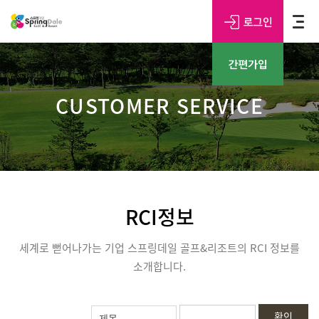
CUSTOMER SERVICE
RCI정보
세계로 뻗어나가는 기업 스프링데일 골프&리조트의 RCI 정보를
소개합니다.
확인