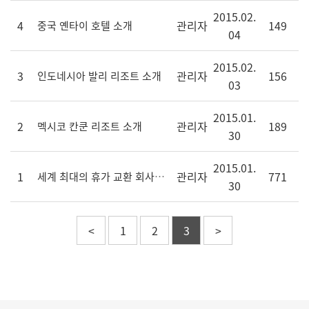
2015.02.
4
관리자
149
중국 옌타이 호텔 소개
04
2015.02.
3
관리자
156
인도네시아 발리 리조트 소개
03
2015.01.
2
관리자
189
멕시코 칸쿤 리조트 소개
30
2015.01.
1
관리자
771
세계 최대의 휴가 교환 회사인 RCI와 제휴
30
<
1
2
3
>